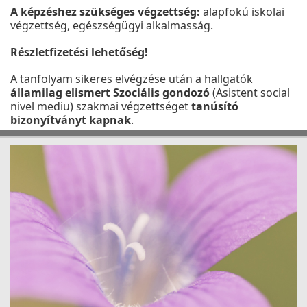
A képzéshez szükséges végzettség:
alapfokú iskolai
végzettség, egészségügyi alkalmasság.
Részletfizetési lehetőség!
A tanfolyam sikeres elvégzése után a hallgatók
államilag elismert Szociális gondozó
(Asistent social
nivel mediu) szakmai végzettséget
tanúsító
bizonyítványt kapnak
.