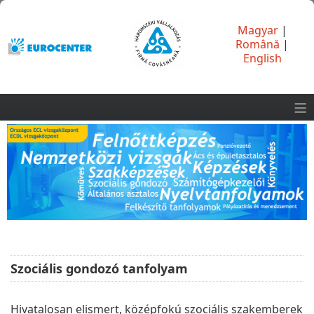
Magyar
|
Română
|
English
≡
Szociális gondozó tanfolyam
Hivatalosan elismert, középfokú szociális szakemberek