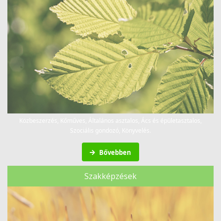
Közbeszerzés, Kőműves, Általános asztalos, Ács és épületasztalos,
Szociális gondozó, Könyvelés.
Bővebben
Szakképzések