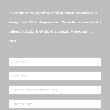
* A jelentkezés véglegesítése az előleg befizetéssel történik. Az
előleg értéke: 250 Ron/képzésenként. On line befizetésnél kérjük a
befizetési igazolást is elküldeni a secretariat@eurocenter.ro
címre.